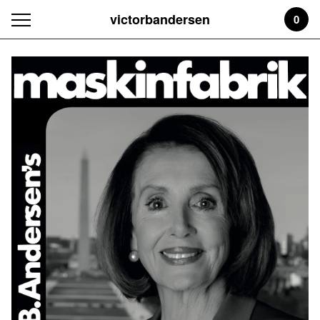
victorbandersen
0