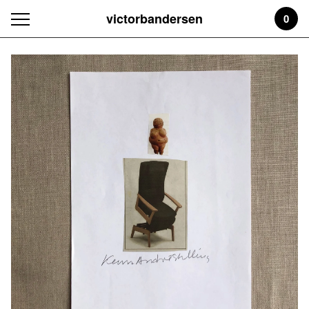
victorbandersen
0