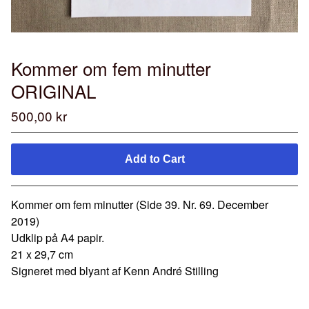
Kommer om fem minutter
ORIGINAL
500,00
kr
Add to Cart
Kommer om fem minutter (Side 39. Nr. 69. December
2019)
Udklip på A4 papir.
21 x 29,7 cm
Signeret med blyant af Kenn André Stilling