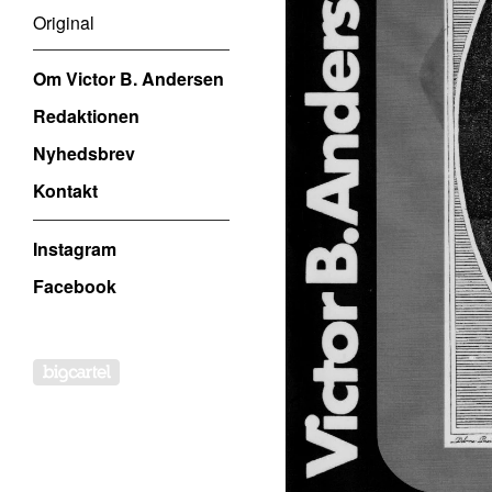
Original
Om Victor B. Andersen
Redaktionen
Nyhedsbrev
Kontakt
Instagram
Facebook
Powered by Big Cartel