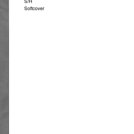
S/H
Softcover