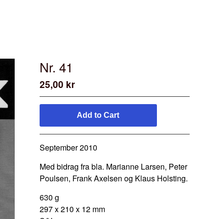
Nr. 41
25,00
kr
/ On Sale
Add to Cart
September 2010
Med bidrag fra bla. Marianne Larsen, Peter
Poulsen, Frank Axelsen og Klaus Holsting.
630 g
297 x 210 x 12 mm