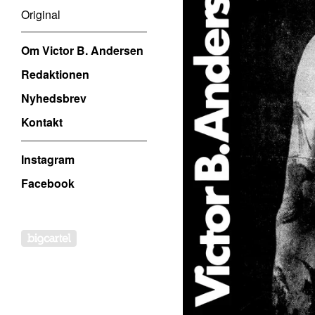
Original
Om Victor B. Andersen
Redaktionen
Nyhedsbrev
Kontakt
Instagram
Facebook
Powered by Big Cartel